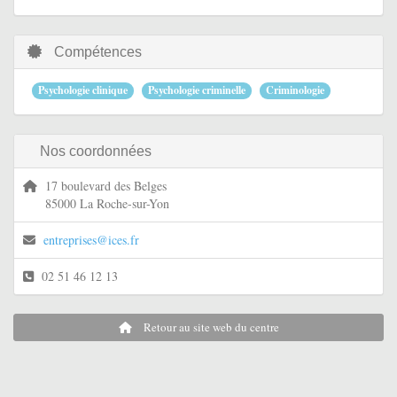
Compétences
Psychologie clinique
Psychologie criminelle
Criminologie
Nos coordonnées
17 boulevard des Belges
85000 La Roche-sur-Yon
entreprises@ices.fr
02 51 46 12 13
Retour au site web du centre