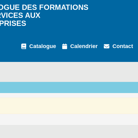
OGUE DES FORMATIONS
RVICES AUX
PRISES
Catalogue
Calendrier
Contact