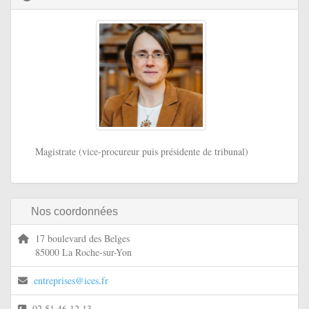
Magistrate (vice-procureur puis présidente de tribunal)
Nos coordonnées
17 boulevard des Belges
85000 La Roche-sur-Yon
entreprises@ices.fr
02 51 46 12 13