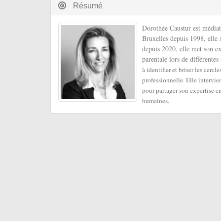
Résumé
Dorothée Caustur est médiatr
Bruxelles depuis 1998, elle
depuis 2020, elle met son ex
parentale lors de différentes
à identifier et briser les cer
professionnelle.
Elle intervie
pour partager son expertise 
humaines.