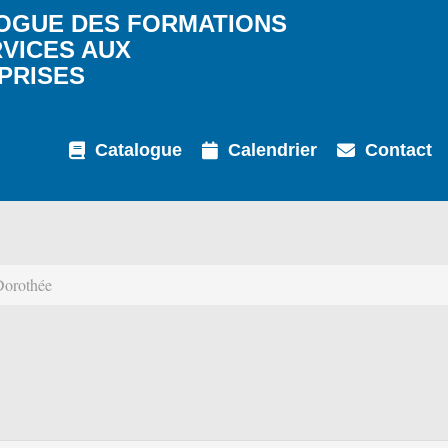
OGUE DES FORMATIONS
RVICES AUX
PRISES
Catalogue
Calendrier
Contact
rothée