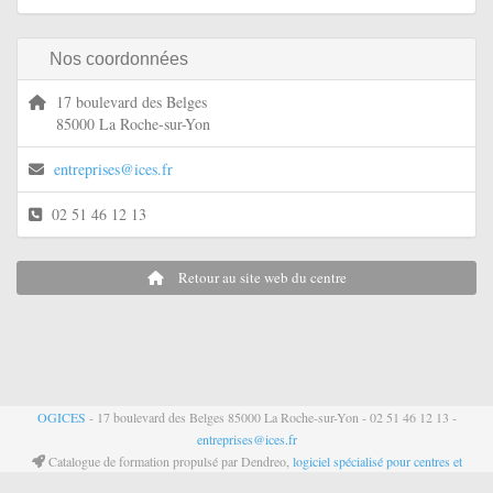
Nos coordonnées
17 boulevard des Belges
85000 La Roche-sur-Yon
entreprises@ices.fr
02 51 46 12 13
Retour au site web du centre
OGICES
- 17 boulevard des Belges 85000 La Roche-sur-Yon - 02 51 46 12 13 -
entreprises@ices.fr
Catalogue de formation propulsé par Dendreo,
logiciel spécialisé pour centres et
organismes de formation