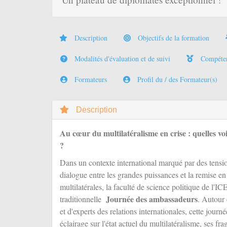
Description
Objectifs de la formation
Modalités d'évaluation et de suivi
Compétenc
Formateurs
Profil du / des Formateur(s)
Description
Au cœur du multilatéralisme en crise : quelles v
?
Dans un contexte international marqué par des tensio
dialogue entre les grandes puissances et la remise en 
multilatérales, la faculté de science politique de l'I
Journée des ambassadeurs
traditionnelle
. Autour
et d'experts des relations internationales, cette jour
éclairage sur l'état actuel du multilatéralisme, ses fra