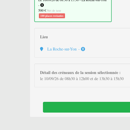
-
500 €
Net de taxe
100 places restantes
Lieu
La Roche-sur-Yon -
Détail des créneaux de la session sélectionnée :
le 10/09/26 de 08h30 à 12h00 et de 13h30 à 15h30