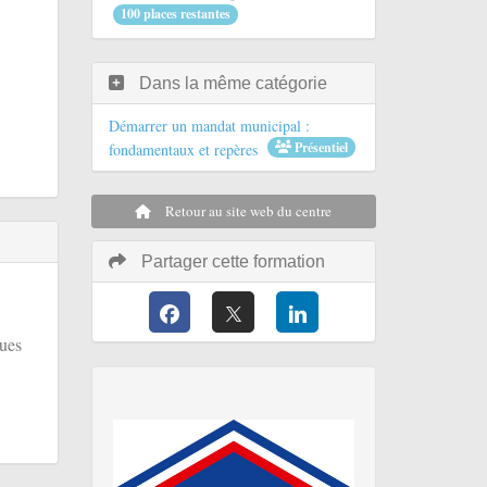
100 places restantes
Dans la même catégorie
Démarrer un mandat municipal :
Présentiel
fondamentaux et repères
Retour au site web du centre
Partager cette formation
ques