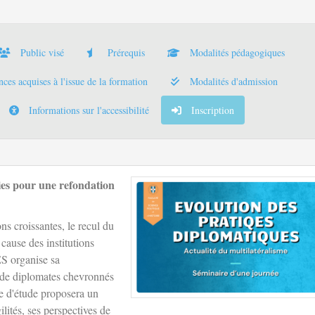
Public visé
Prérequis
Modalités pédagogiques
es acquises à l'issue de la formation
Modalités d'admission
Informations sur l'accessibilité
Inscription
oies pour une refondation
ns croissantes, le recul du
cause des institutions
CES organise sa
 de diplomates chevronnés
née d'étude proposera un
gilités, ses perspectives de