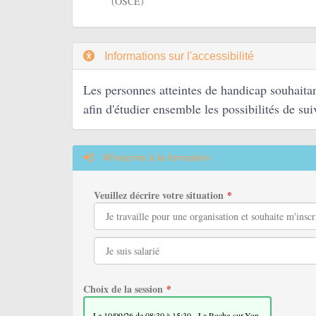
(OSCE)
Informations sur l'accessibilité
Les personnes atteintes de handicap souhaitan
afin d'étudier ensemble les possibilités de sui
M'inscrire à la formation
Veuillez décrire votre situation
Choix de la session
le 10/09/26 de 08:30 à 15:30 - La Roche-sur-Yon