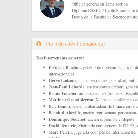
Officier général en 2ème section
Diplôme ESSEC / Ecole Supérieure d
Doyen de la Faculté de Science politiq
Profil du / des Formateur(s)
Des intervenants experts :
Frédéric Blachon,
général de division 2s, doyen d
internationales
Hervé Ladsous
, ancien secrétaire général adjoin
Jean-Paul Laborde
, ancien sous-secrétaire génér
Bruno Foucher
, ambassadeur de France en Républ
Matthieu Grandpierron
, Maître de conférences d
Éric Danon
, ancien ambassadeur de France en Isra
Benoit d'Aboville,
ancien représentant permanent 
Dominique Souchet
, ancien diplomate et député
David Teurtrie
, Maître de conférences de l'ICES, 
Marc Perrin
, juge à la cour pénale internationale,