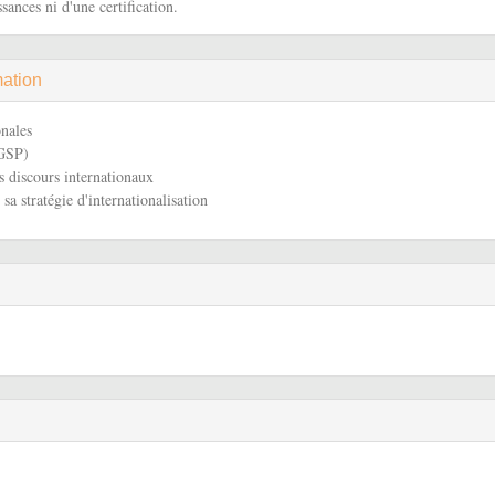
sances ni d'une certification.
mation
onales
GGSP)
s discours internationaux
sa stratégie d'internationalisation