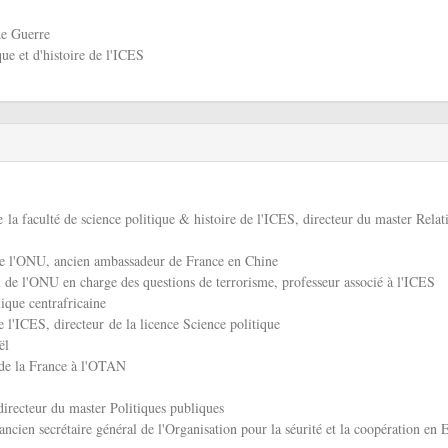
e Guerre
ue et d'histoire de l'ICES
e la faculté de science politique & histoire de l'ICES, directeur du master Relat
t de l'ONU, ancien ambassadeur de France en Chine
al de l'ONU en charge des questions de terrorisme, professeur associé à l'ICES
ique centrafricaine
e l'ICES, directeur de la licence Science politique
ël
de la France à l'OTAN
directeur du master Politiques publiques
 ancien secrétaire général de l'Organisation pour la séurité et la coopération en