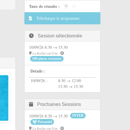
Taux de réussite :
- %
Télécharger le programme
Session sélectionnée
10/09/26 8:30 → 15:30
La Roche-sur-Yon -
100 places restantes
Détails :
10/09/26 :
8:30 → 12:00
13:30 → 15:30
Prochaines Sessions
INTER
10/09/26 8:30 → 15:30
Présentiel
La Roche-sur-Yon -