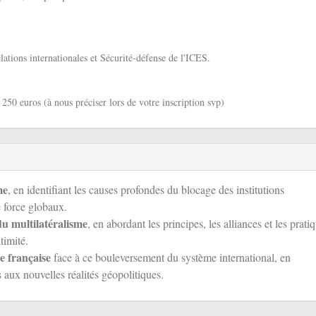
elations internationales et Sécurité-défense de l'ICES.
 250 euros (à nous préciser lors de votre inscription svp)
me
, en identifiant les causes profondes du blocage des institutions
e force globaux.
du multilatéralisme
, en abordant les principes, les alliances et les prati
timité.
e française
face à ce bouleversement du système international, en
 aux nouvelles réalités géopolitiques.